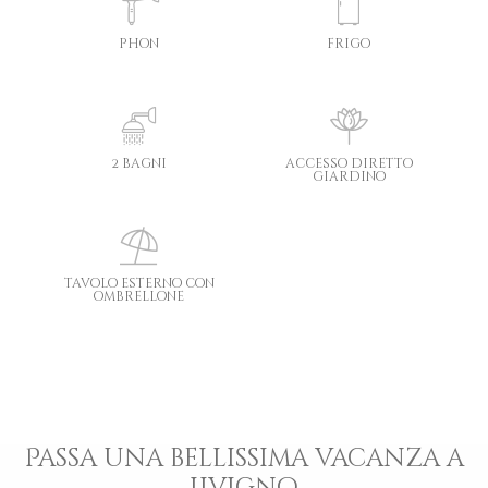
phon
frigo
2 bagni
accesso diretto
giardino
tavolo esterno con
ombrellone
Passa una bellissima vacanza a