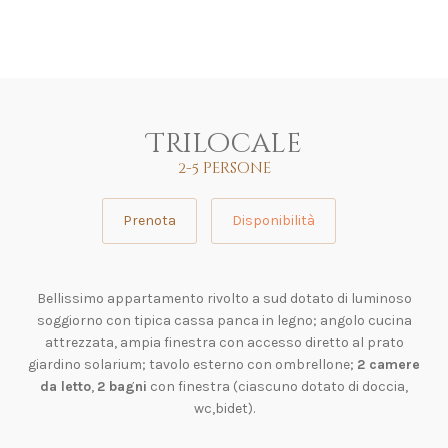
Trilocale
2-5 persone
Prenota
Disponibilità
Bellissimo appartamento rivolto a sud dotato di luminoso
soggiorno con tipica cassa panca in legno; angolo cucina
attrezzata, ampia finestra con accesso diretto al prato
giardino solarium; tavolo esterno con ombrellone;
2 camere
da letto
,
2 bagni
con finestra (ciascuno dotato di doccia,
wc,bidet).