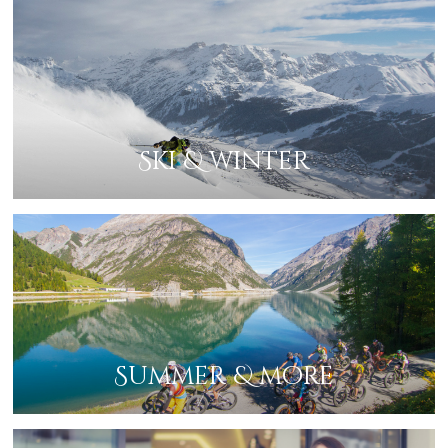
Ski & winter
Summer & more