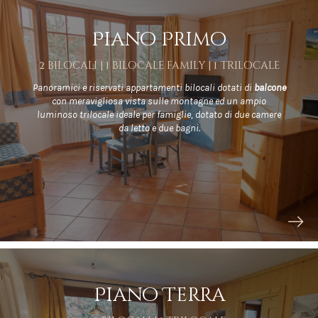
Piano Primo
2 bilocali | 1 bilocale family | 1 trilocale
Panoramici e riservati appartamenti bilocali dotati di
balcone
con meravigliosa vista sulle montagne ed un ampio
luminoso trilocale ideale per famiglie, dotato di due camere
da letto e due bagni.
Piano Terra