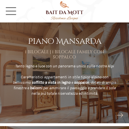
Piano Mansarda
1 bilocale | 1 bilocale family con
soppalco
Tanto legno e luce con un panorama unico sulle nostre Alpi
Caratteristici appartamenti in stile tipico alpino con
bellissimo
soffitto a vista in legno
e
soppalco
, dotati di ampie
finestre e
balconi
per ammirare il paesaggio e prendere il sole
nella più totale riservatezza ed intimità.