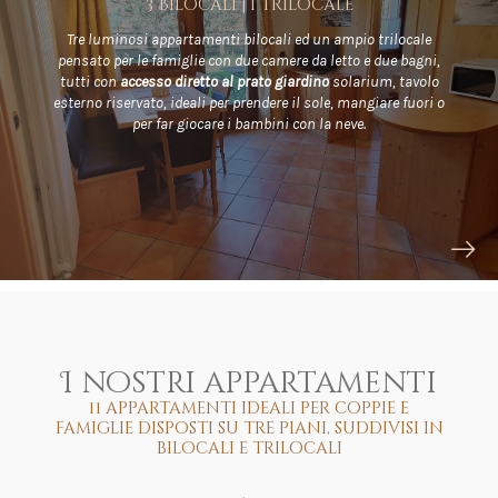
3 Bilocali | 1 trilocale
Tre luminosi appartamenti bilocali ed un ampio trilocale
pensato per le famiglie con due camere da letto e due bagni,
tutti con
accesso diretto al prato giardino
solarium, tavolo
esterno riservato, ideali per prendere il sole, mangiare fuori o
per far giocare i bambini con la neve.
I nostri appartamenti
11 appartamenti ideali per coppie e
famiglie disposti su tre piani, suddivisi in
bilocali e trilocali