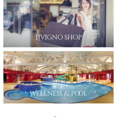
Livigno shop
Wellness & pool