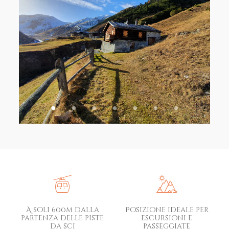
A soli 600m dalla
Posizione ideale per
partenza delle piste
escursioni e
da sci
passeggiate