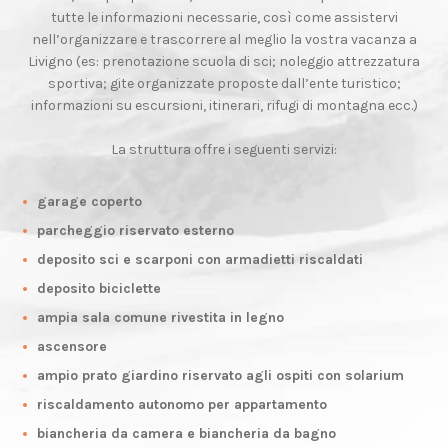
tutte le informazioni necessarie, così come assistervi
nell’organizzare e trascorrere al meglio la vostra vacanza a
Livigno (es: prenotazione scuola di sci; noleggio attrezzatura
sportiva; gite organizzate proposte dall’ente turistico;
informazioni su escursioni, itinerari, rifugi di montagna ecc.)
La struttura offre i seguenti servizi:
garage coperto
parcheggio riservato esterno
deposito sci e scarponi con armadietti riscaldati
deposito biciclette
ampia sala comune rivestita in legno
ascensore
ampio prato giardino riservato agli ospiti con solarium
riscaldamento autonomo per appartamento
biancheria da camera e biancheria da bagno