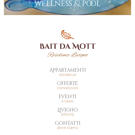
Wellness & pool
Appartamenti
residence
Offerte
convenzioni
Eventi
e news
Livigno
attività
Contatti
dove siamo