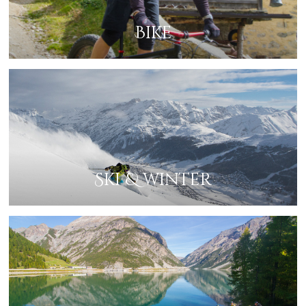
Bike
Ski & winter