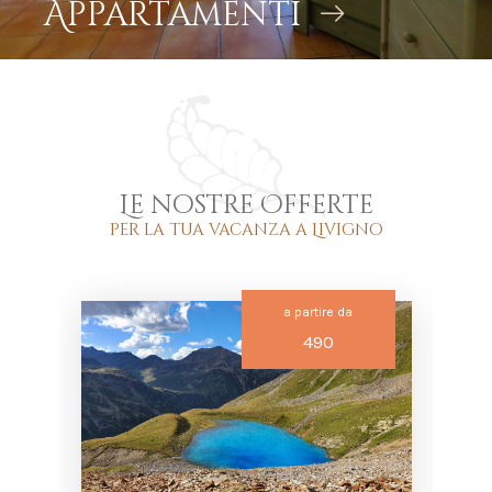
Appartamenti
Le nostre Offerte
per la tua vacanza a Livigno
a partire da
490