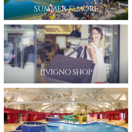
Summer & more
Livigno shop