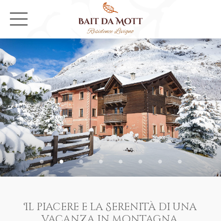
Il piacere e la Serenità di una
vacanza in montagna,