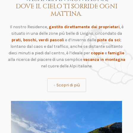
dove il cielo ti sorride ogni
mattina.
Il nostro Residence,
gestito direttamente dai proprietari
, è
situato in una delle zone più belle di Livigno, circondato da
prati, boschi, verdi pascoli
e d’inverno dalle
piste da sci
;
lontano dal caos e dal traffico, anche se distante soltanto
dieci minuti a piedi dal centro, è l’ideale per
coppie
e
famiglie
alla ricerca del piacere di una semplice
vacanza in montagna
nel cuore delle Alpi italiane.
+
Scopri di più