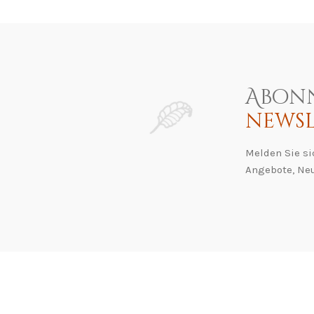
Abonn
newsl
Melden Sie si
Angebote, Neu