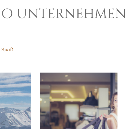
vigno unternehmen
Spaß