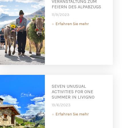
VERANSTALTUNG ZUM
FEIERN DES ALPABZUGS
11/9/2023
Erfahren Sie mehr
+
SEVEN UNUSUAL
ACTIVITIES FOR ONE
SUMMER IN LIVIGNO
19/6/2023
Erfahren Sie mehr
+