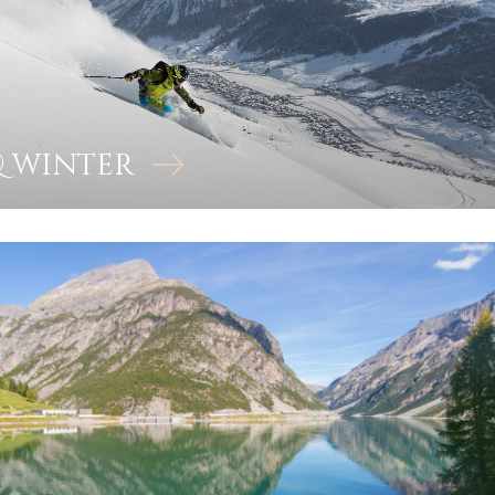
& winter