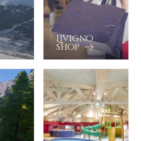
Livigno
shop