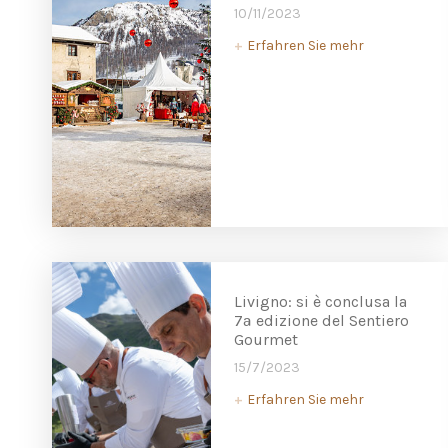
10/11/2023
Erfahren Sie mehr
+
Livigno: si è conclusa la
7ª edizione del Sentiero
Gourmet
15/7/2023
Erfahren Sie mehr
+