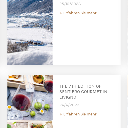
25/10/2023
Erfahren Sie mehr
+
THE 7TH EDITION OF
SENTIERO GOURMET IN
LIVIGNO
26/6/2023
Erfahren Sie mehr
+