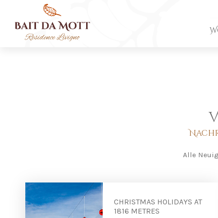
W
V
Nachr
Alle Neui
CHRISTMAS HOLIDAYS AT
1816 METRES